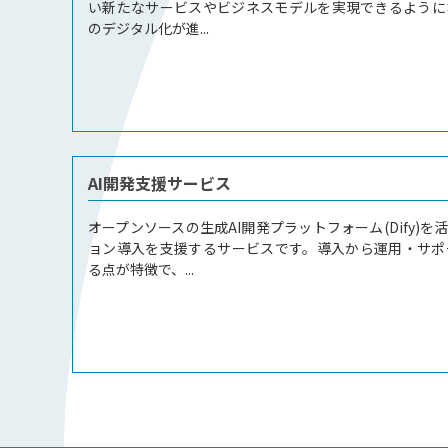
い新たなサービスやビジネスモデルを実現できるように
のデジタル化が進...
AI開発支援サービス
オープンソースの生成AI開発プラットフォーム(Dify)を
ョン導入を支援するサービスです。導入から運用・サポ
る点が特徴で、...