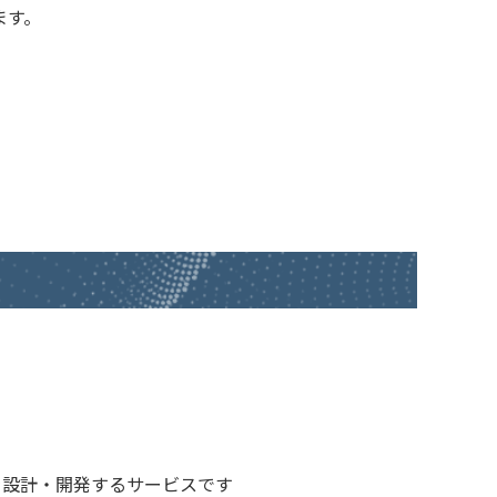
ます。
で
を設計・開発するサービスです