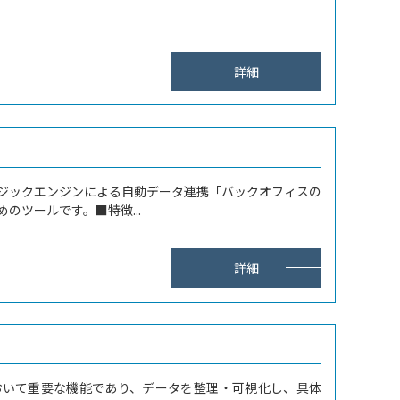
詳細
独自ロジックエンジンによる自動データ連携「バックオフィスの
のツールです。■特徴...
詳細
おいて重要な機能であり、データを整理・可視化し、具体