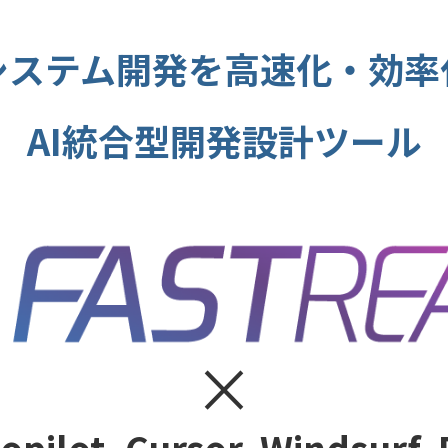
システム開発を高速化・効率
AI統合型開発設計ツール
×