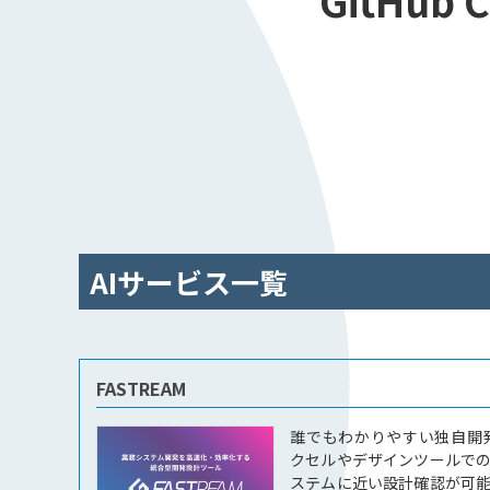
GitHub C
AIサービス一覧
FASTREAM
誰でもわかりやすい独自開発
クセルやデザインツールで
ステムに近い設計確認が可