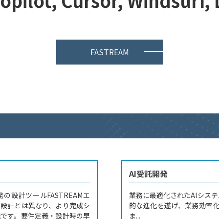
opilot, Cursor, Windsurf,
FASTREAM
AI受託開発
の設計ツールFASTREAMエ
業務に最適化されたAIシステ
の設計とは異なり、より完成シ
的な進化を遂げ、業務効率
能です。要件定義・設計時の早
ま...