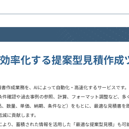
務を効率化する提案型見積作成
積書作成業務を、AIによって自動化・高速化するサービスです。
条件確認や過去事例の参照、計算、フォーマット調整など、多
商品、数量、単価、納期、条件など）をもとに、最適な見積書を
低減に貢献します。
により、蓄積された情報を活用した「最適な提案型見積」も可