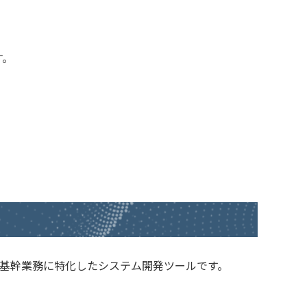
す。
する基幹業務に特化したシステム開発ツールです。