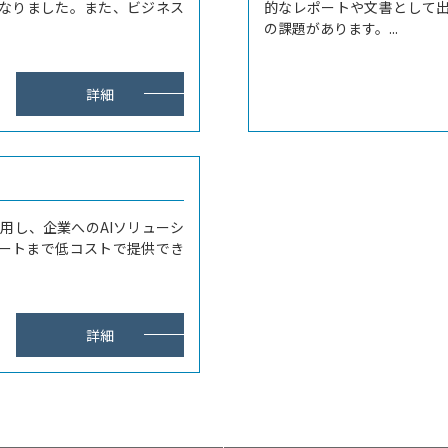
なりました。また、ビジネス
的なレポートや文書として
の課題があります。...
詳細
活用し、企業へのAIソリューシ
ートまで低コストで提供でき
詳細