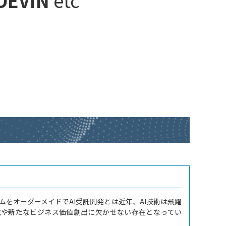
 DEVIN
etc
ムをオーダーメイドでAI受託開発とは近年、AI技術は飛躍
化や新たなビジネス価値創出に欠かせない存在となってい