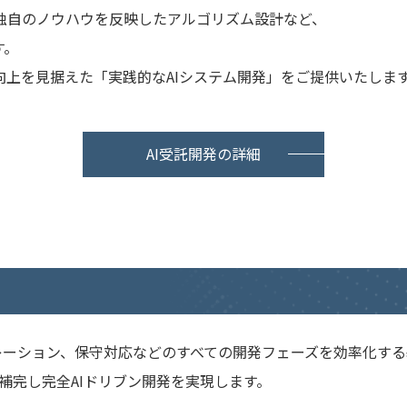
独自のノウハウを反映したアルゴリズム設計など、
す。
上を見据えた「実践的なAIシステム開発」をご提供いたしま
AI受託開発の詳細
イグレーション、保守対応などのすべての開発フェーズを効率化
能を補完し完全AIドリブン開発を実現します。