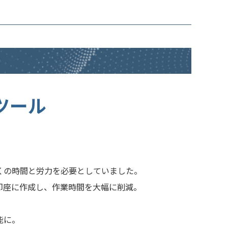
ツール
くの時間と労力を必要としていました。
即座に作成し、作業時間を大幅に削減。
能に。