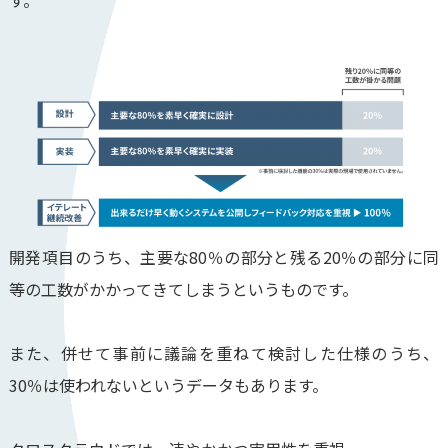
開発項目のうち、主要な80％の部分と残る20％の部分に同
等の工数がかかってきてしまうというものです。
また、併せて事前に議論を重ねて検討した仕様のうち、
30％は使われないというデータもあります。