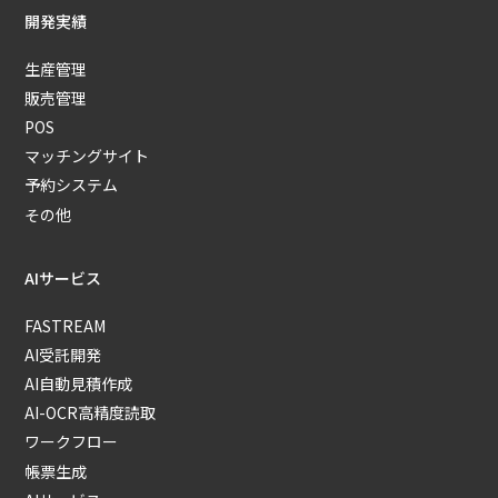
開発実績
生産管理
販売管理
POS
マッチングサイト
予約システム
その他
AIサービス
FASTREAM
AI受託開発
AI自動見積作成
AI-OCR高精度読取
ワークフロー
帳票生成