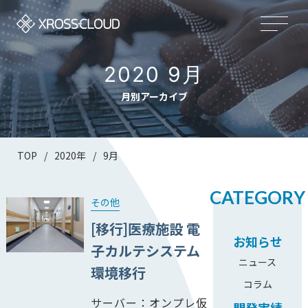
2020 9月
月別アーカイブ
TOP
/
2020年
/
9月
CATEGORY
その他
[移行]医療施設 電
お知らせ
子カルテシステム
ニュース
環境移行
コラム
サーバー：オンプレ仮