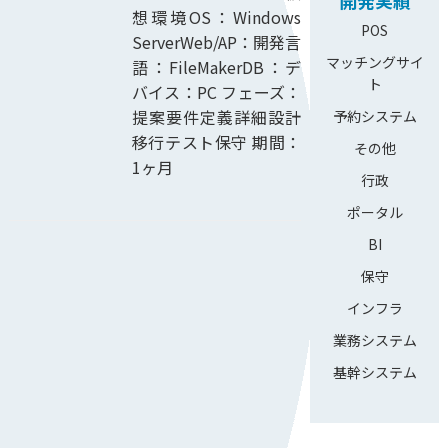
開発実績
想環境OS：Windows
POS
ServerWeb/AP：開発言
マッチングサイ
語：FileMakerDB：デ
ト
バイス：PC フェーズ：
提案要件定義詳細設計
予約システム
移行テスト保守 期間：
その他
1ヶ月
行政
ポータル
BI
保守
インフラ
業務システム
基幹システム