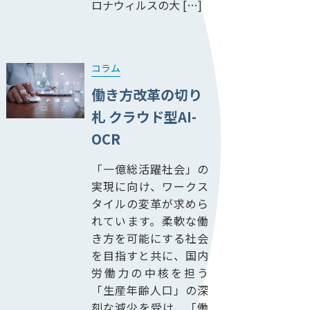
ロナウィルスの大 […]
コラム
働き方改革の切り
札 クラウド型AI-
OCR
「一億総活躍社会」の
実現に向け、ワークス
タイルの変革が求めら
れています。柔軟な働
き方を可能にする社会
を目指すと共に、国内
労働力の中核を担う
「生産年齢人口」の深
刻な減少を受け、「働