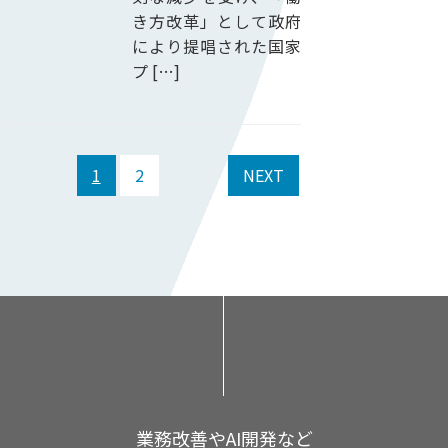
き方改革」として政府
により提唱された国家
プ […]
1
2
NEXT
業務改善やAI開発など