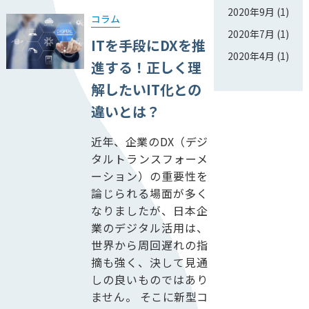
2020年9月
(1)
コラム
2020年7月
(1)
ITを手段にDXを推
2020年4月
(1)
進する！正しく理
解したいIT化との
違いとは？
近年、企業のDX（デジ
タルトランスフォーメ
ーション）の重要性を
論じられる場面が多く
なりましたが、日本企
業のデジタル活用は、
世界から周回遅れの指
摘も強く、決して見通
しの良いものではあり
ません。 そこに新型コ