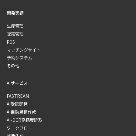
開発実績
生産管理
販売管理
POS
マッチングサイト
予約システム
その他
AIサービス
FASTREAM
AI受託開発
AI自動見積作成
AI-OCR高精度読取
ワークフロー
帳票生成