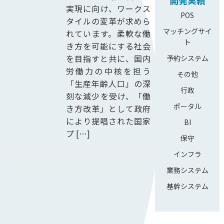
開発実績
実現に向け、ワークス
POS
タイルの変革が求めら
マッチングサイ
れています。柔軟な働
ト
き方を可能にする社会
を目指すと共に、国内
予約システム
労働力の中核を担う
その他
「生産年齢人口」の深
行政
刻な減少を受け、「働
ポータル
き方改革」として政府
により提唱された国家
BI
プ […]
保守
インフラ
業務システム
基幹システム