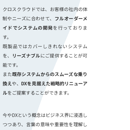
クロスクラウドでは、お客様の社内の体
制やニーズに合わせて、
フルオーダーメ
イドでシステムの開発
を行っておりま
す。
既製品ではカバーしきれないシステム
を、
リーズナブル
にご提供することが可
能です。
また
既存システムからのスムーズな乗り
換え
や、
DXを見据えた戦略的リニューア
ル
をご提案することができます。
今やDXという概念はビジネス界に浸透し
つつあり、言葉の意味や重要性を理解し