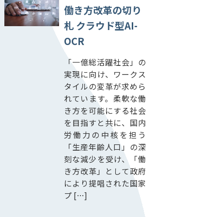
働き方改革の切り
札 クラウド型AI-
OCR
「一億総活躍社会」の
実現に向け、ワークス
タイルの変革が求めら
れています。柔軟な働
き方を可能にする社会
を目指すと共に、国内
労働力の中核を担う
「生産年齢人口」の深
刻な減少を受け、「働
き方改革」として政府
により提唱された国家
プ […]