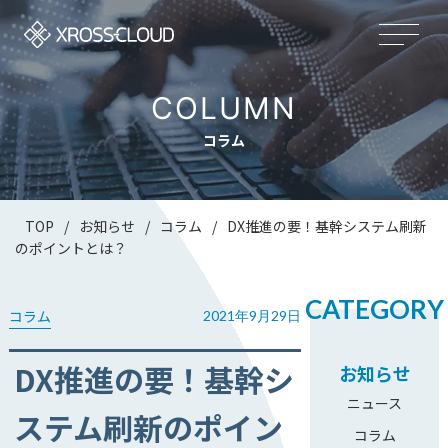
COLUMN
コラム
TOP
/
お知らせ
/
コラム
/
DX推進の要！基幹システム刷新
のポイントとは？
CATEGORY
コラム
2021年9月29日
DX推進の要！基幹シ
お知らせ
ニュース
ステム刷新のポイン
コラム