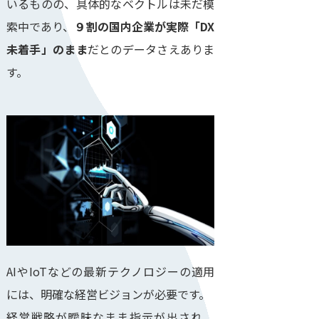
いるものの、具体的なベクトルは未だ模
索中であり、
９割の国内企業が実際「DX
未着手」のまま
だとのデータさえありま
す。
AIやIoTなどの最新テクノロジーの適用
には、明確な経営ビジョンが必要です。
経営戦略が曖昧なまま指示が出され、