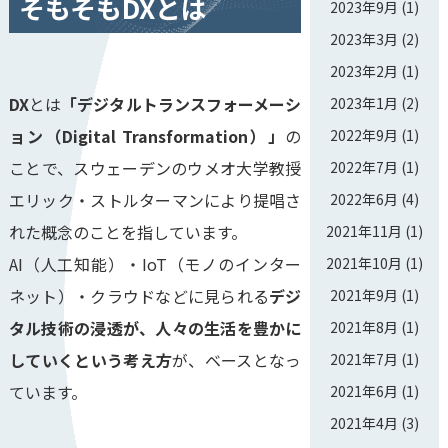
そもそもDXとは
2023年9月
(1)
2023年3月
(2)
2023年2月
(1)
DX
とは
「デジタルトランスフォーメーシ
2023年1月
(2)
ョン（Digital Transformation）」
の
2022年9月
(1)
ことで、スウェーデンのウメオ大学教授
2022年7月
(1)
エリック・ストルターマンにより提唱さ
2022年6月
(4)
れた概念のことを指しています。
2021年11月
(1)
AI（人工知能）・IoT（モノのインター
2021年10月
(1)
ネット）・クラウドなどに見られる
デジ
2021年9月
(1)
タル技術の浸透が、人々の生活を豊かに
2021年8月
(1)
していくという考え方
が、ベースとなっ
2021年7月
(1)
ています。
2021年6月
(1)
2021年4月
(3)