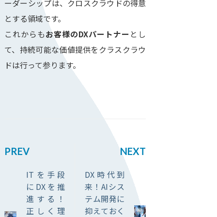
ーダーシップは、クロスクラウドの得意
とする領域です。
これからも
お客様のDXパートナー
とし
て、持続可能な価値提供をクラスクラウ
ドは行って参ります。
PREV
NEXT
ITを手段
DX時代到
にDXを推
来！AIシス
進する！
テム開発に
正しく理
抑えておく