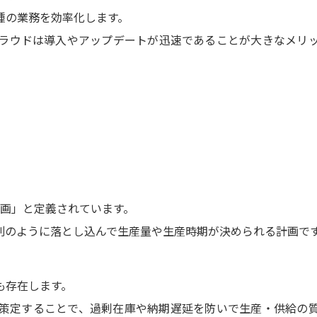
種の業務を効率化します。
ラウドは導入やアップデートが迅速であることが大きなメリ
計画」と定義されています。
別のように落とし込んで生産量や生産時期が決められる計画で
も存在します。
策定することで、過剰在庫や納期遅延を防いで生産・供給の