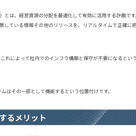
ng：企業資源計画）とは、経営資源の分配を最適化して有効に活用する計画で
散している情報その他のリソースを、リアルタイムで正確に
す。これによって社内でのインフラ構築と保守が不要になるとい
テムはその一部として機能するという位置付けです。
するメリット