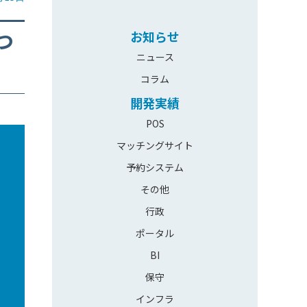
つ
お知らせ
ニュース
コラム
開発実績
POS
マッチングサイト
予約システム
その他
行政
ポータル
BI
保守
インフラ