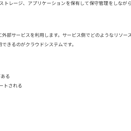
ストレージ、アプリケーションを保有して保守管理をしなが
に外部サービスを利用します。サービス側でどのようなリソー
用できるのがクラウドシステムです。
がある
ートされる